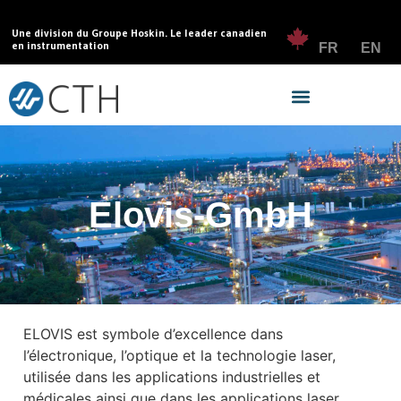
Une division du Groupe Hoskin. Le leader canadien
en instrumentation
FR
EN
Elovis-GmbH
ELOVIS est symbole d’excellence dans
l’électronique, l’optique et la technologie laser,
utilisée dans les applications industrielles et
médicales ainsi que dans les applications laser.