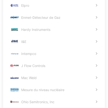
Elpro
Enmet-Détecteur de Gaz
Hardy Instruments
I&E
Intempco
J Flow Controls
Mac Weld
Mesure du niveau nucléaire
Ohio Semitronics, Inc