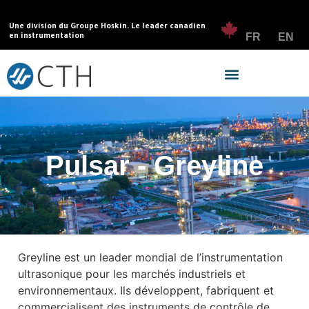
Une division du Groupe Hoskin. Le leader canadien
en instrumentation
FR
EN
Pulsar - Greyline
Greyline est un leader mondial de l’instrumentation
ultrasonique pour les marchés industriels et
environnementaux. Ils développent, fabriquent et
commercialisent des instruments de contrôle de