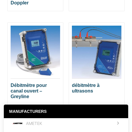
Doppler
Débitmètre pour
débitmètre à
canal ouvert –
ultrasons
Greyline
MANUFACTURERS
AMETEK