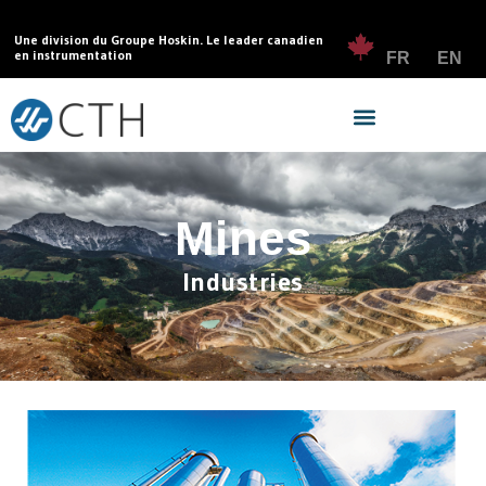
Une division du Groupe Hoskin. Le leader canadien
en instrumentation
FR
EN
Mines
Industries