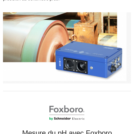
Mesure du pH avec Foxboro