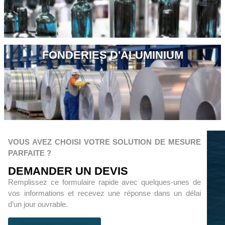
FONDERIES D'ALUMINIUM
VOUS AVEZ CHOISI VOTRE SOLUTION DE MESURE
PARFAITE ?
DEMANDER UN DEVIS
Remplissez ce formulaire rapide avec quelques-unes de
vos informations et recevez une réponse dans un délai
d’un jour ouvrable.