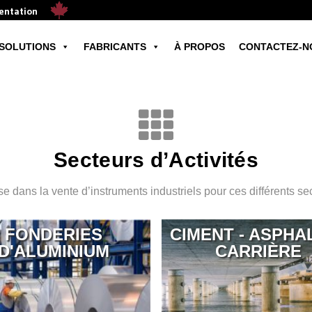
mentation
SOLUTIONS
FABRICANTS
À PROPOS
CONTACTEZ-N
Secteurs d’Activités
 dans la vente d’instruments industriels pour ces différents sec
FONDERIES
CIMENT - ASPHAL
D'ALUMINIUM
CARRIÈRE