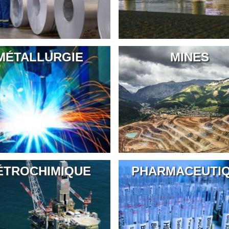
MÉTALLURGIE
MINES
ÉTROCHIMIQUE
PHARMACEUTI