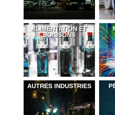
ALIMENTATION ET
BOISSONS
AUTRES INDUSTRIES
P