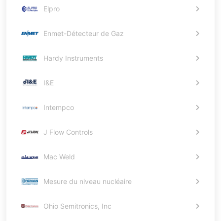
Elpro
Enmet-Détecteur de Gaz
Hardy Instruments
I&E
Intempco
J Flow Controls
Mac Weld
Mesure du niveau nucléaire
Ohio Semitronics, Inc