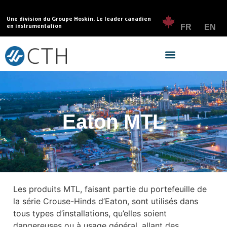
Une division du Groupe Hoskin. Le leader canadien
en instrumentation
FR
EN
Eaton MTL
Les produits MTL, faisant partie du portefeuille de
la série Crouse-Hinds d’Eaton, sont utilisés dans
tous types d’installations, qu’elles soient
dangereuses ou à usage général, allant des