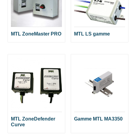
MTL ZoneMaster PRO
MTL LS gamme
MTL ZoneDefender
Gamme MTL MA3350
Curve