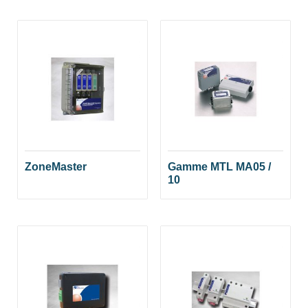
ZoneMaster
Gamme MTL MA05 /
10