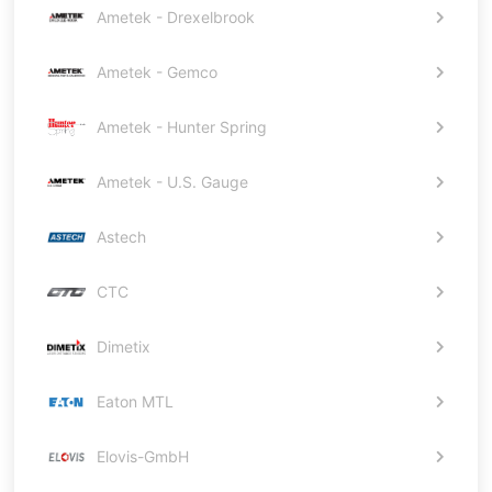
Ametek - Drexelbrook
Ametek - Gemco
Ametek - Hunter Spring
Ametek - U.S. Gauge
Astech
CTC
Dimetix
Eaton MTL
Elovis-GmbH