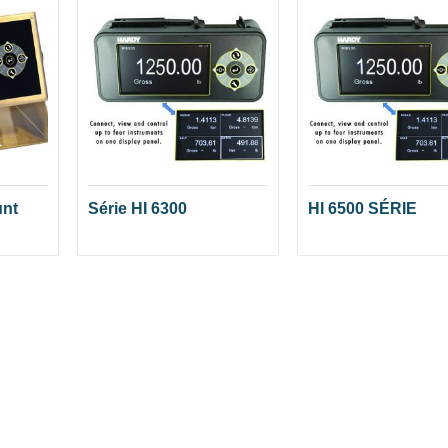
unt
Série HI 6300
HI 6500 SÉRIE