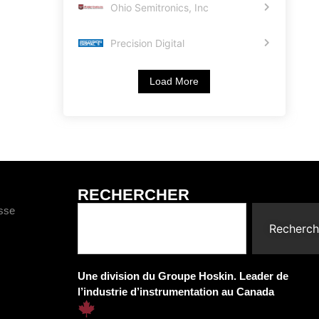
Ohio Semitronics, Inc
Precision Digital
Load More
RECHERCHER
esse
Recherch
Une division du Groupe Hoskin. Leader de
l’industrie d’instrumentation au Canada