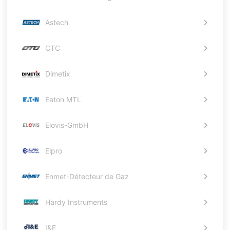
Astech
CTC
Dimetix
Eaton MTL
Elovis-GmbH
Elpro
Enmet-Détecteur de Gaz
Hardy Instruments
I&E