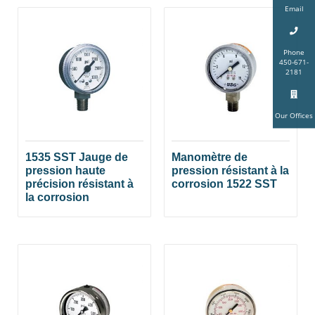
Email
Phone
450-671-
2181
Our Offices
1535 SST Jauge de
Manomètre de
pression haute
pression résistant à la
précision résistant à
corrosion 1522 SST
la corrosion