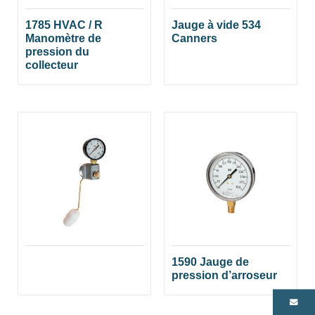
1785 HVAC / R
Jauge à vide 534
Manomètre de
Canners
pression du
collecteur
1590 Jauge de
pression d’arroseur