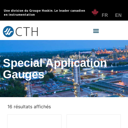
Une division du Groupe Hoskin. Le leader canadien
en instrumentation
FR
EN
Special Application
Gauges
16 résultats affichés