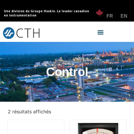
Une division du Groupe Hoskin. Le leader canadien
en instrumentation
FR
EN
Control
2 résultats affichés