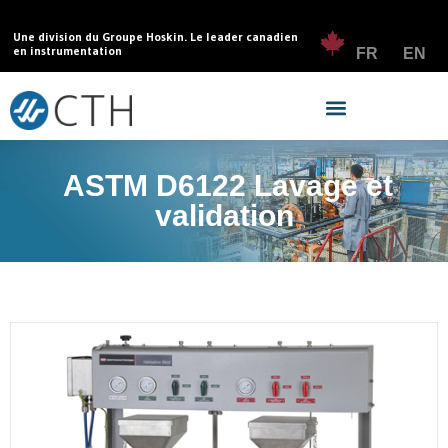
Une division du Groupe Hoskin. Le leader canadien
en instrumentation
FR
EN
ASTM D6122 Lavage et
validation