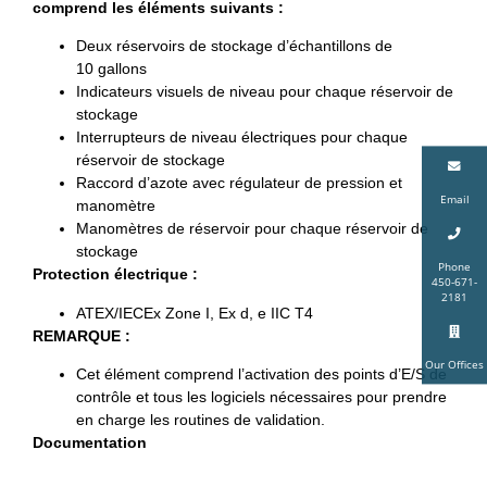
comprend les éléments suivants :
Deux réservoirs de stockage d’échantillons de
10 gallons
Indicateurs visuels de niveau pour chaque réservoir de
stockage
Interrupteurs de niveau électriques pour chaque
réservoir de stockage
Raccord d’azote avec régulateur de pression et
Email
manomètre
Manomètres de réservoir pour chaque réservoir de
stockage
Phone
Protection électrique :
450-671-
2181
ATEX/IECEx Zone I, Ex d, e IIC T4
REMARQUE :
Our Offices
Cet élément comprend l’activation des points d’E/S de
contrôle et tous les logiciels nécessaires pour prendre
en charge les routines de validation.
Documentation