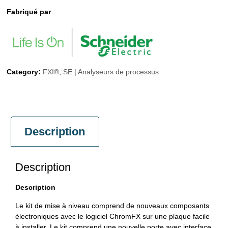
Fabriqué par
Category:
FXI®
,
SE | Analyseurs de processus
Description
Description
Description
Le kit de mise à niveau comprend de nouveaux composants
électroniques avec le logiciel ChromFX sur une plaque facile
à installer. Le kit comprend une nouvelle porte avec interface