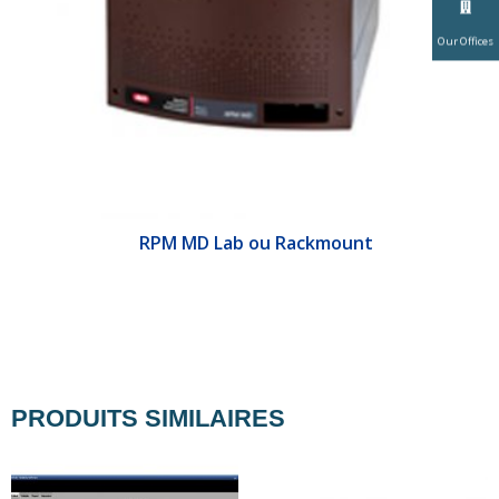
Our Offices
&E
RPM MD Lab ou Rackmount
PRODUITS SIMILAIRES