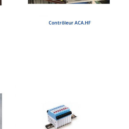
Contrôleur ACA.HF