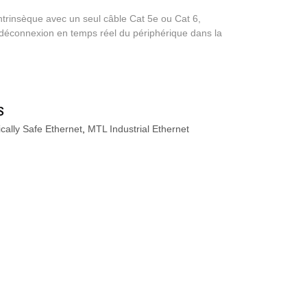
intrinsèque avec un seul câble Cat 5e ou Cat 6,
 déconnexion en temps réel du périphérique dans la
sically Safe Ethernet
,
MTL Industrial Ethernet