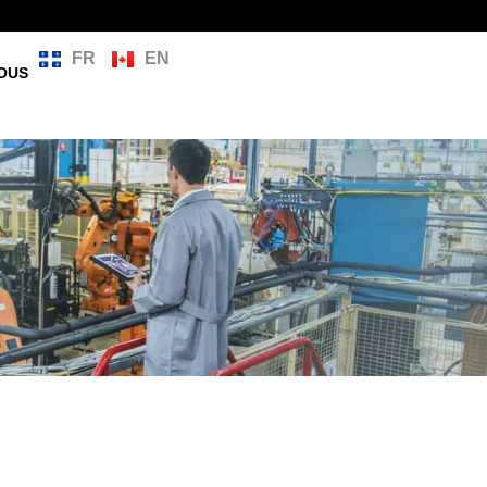
FR
EN
OUS