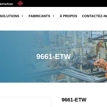
mentation
SOLUTIONS
FABRICANTS
À PROPOS
CONTACTEZ-N
9661-ETW
9661-ETW