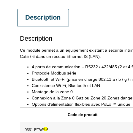
Description
Description
Ce module permet à un équipement existant à sécurité intr
Cat5 / 6 dans un réseau Ethernet IS (LAN).
4 ports de communication – RS232 / 422/485 (2 et 4 fi
Protocole Modbus série
Bluetooth et Wi-Fi (prise en charge 802.11 a / b / g /
Coexistence Wi-Fi, Bluetooth et LAN
Montage de la zone 0
Connexion à la Zone 0 Gaz ou Zone 20 Zones danger
Options d’alimentation flexibles avec PoEx ™ unique
Code de produit
9661-ETW