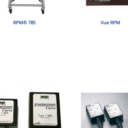
RPM® 785
Vue RPM