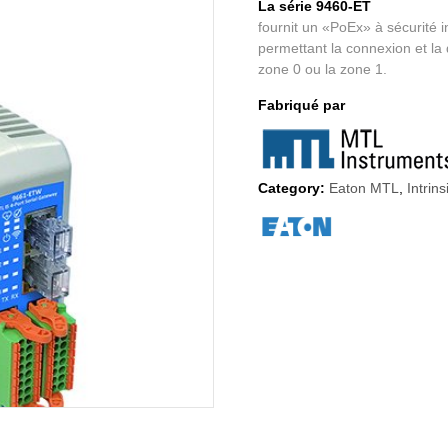
La série 9460-ET
fournit un «PoEx» à sécurité 
permettant la connexion et la
zone 0 ou la zone 1.
Fabriqué par
Category:
Eaton MTL
,
Intrin