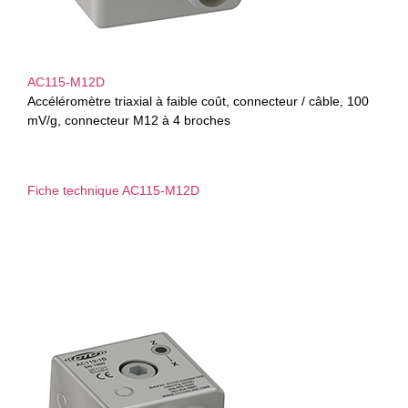
AC115-M12D
Accéléromètre triaxial à faible coût, connecteur / câble, 100
mV/g, connecteur M12 à 4 broches
Fiche technique AC115-M12D