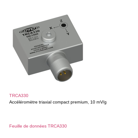
TRCA330
Accéléromètre triaxial compact premium, 10 mV/g
Feuille de données TRCA330