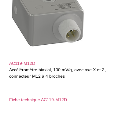
AC119-M12D
Accéléromètre biaxial, 100 mV/g, avec axe X et Z,
connecteur M12 à 4 broches
Fiche technique AC119-M12D