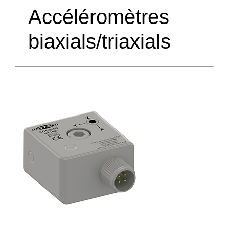
Accéléromètres
biaxials/triaxials