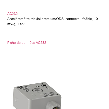
AC232
Accéléromètre triaxial premium/ODS, connecteur/câble, 10
mV/g, ± 5%
Fiche de données AC232