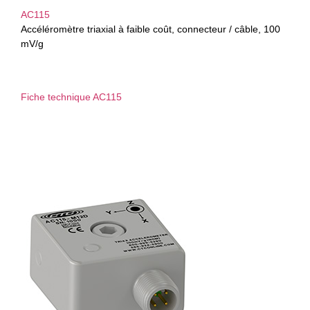
AC115
Accéléromètre triaxial à faible coût, connecteur / câble, 100
mV/g
Fiche technique AC115