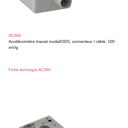
AC360
Accéléromètre triaxial modal/ODS, connecteur / câble, 100
mV/g
Fiche technique AC360