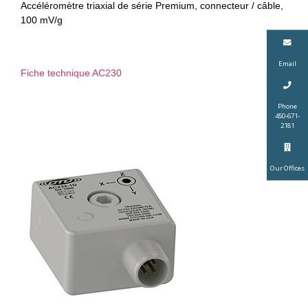
Accéléromètre triaxial de série Premium, connecteur / câble,
100 mV/g
Email
Fiche technique AC230
Phone
450-671-
2181
Our Offices