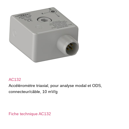
AC132
Accéléromètre triaxial, pour analyse modal et ODS,
connecteur/câble, 10 mV/g
Fiche technique AC132