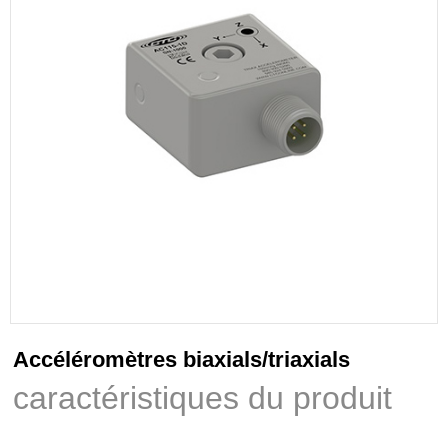
Accéléromètres biaxials/triaxials
caractéristiques du produit