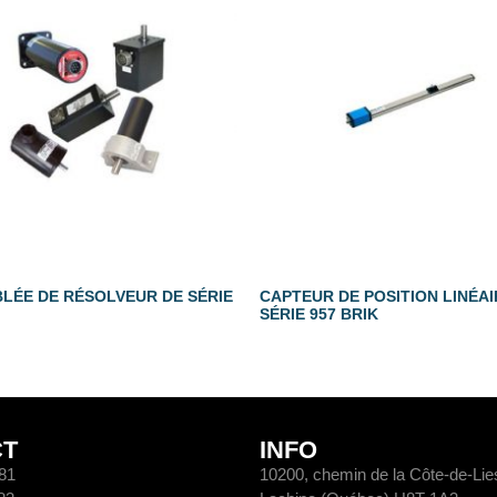
LÉE DE RÉSOLVEUR DE SÉRIE
CAPTEUR DE POSITION LINÉAI
SÉRIE 957 BRIK
CT
INFO
81
10200, chemin de la Côte-de-Li