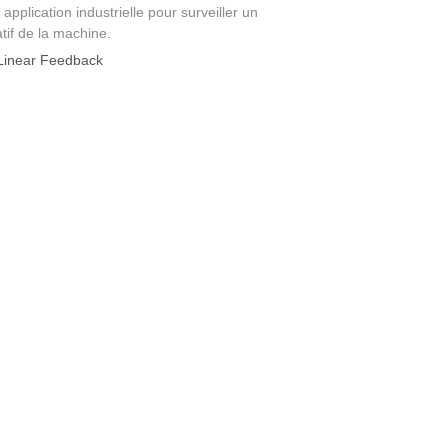
 application industrielle pour surveiller un
tif de la machine.
Linear Feedback