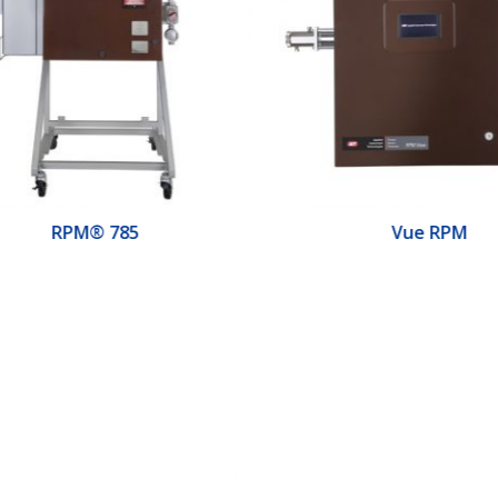
RPM® 785
Vue RPM