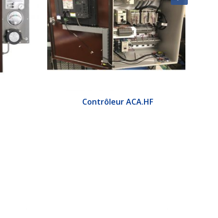
Contrôleur ACA.HF