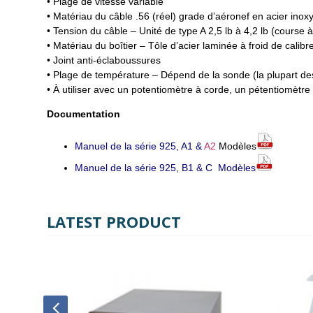
• Plage de vitesse variable
• Matériau du câble .56 (réel) grade d’aéronef en acier inox
• Tension du câble – Unité de type A 2,5 lb à 4,2 lb (course à
• Matériau du boîtier – Tôle d’acier laminée à froid de calibre
• Joint anti-éclaboussures
• Plage de température – Dépend de la sonde (la plupart des
• À utiliser avec un potentiomètre à corde, un pétentiomètre 
Documentation
Manuel de la série 925, A1 &
A2
Modèles
Manuel de la série 925, B1 & C Modèles
LATEST PRODUCT