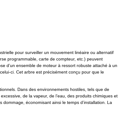
trielle pour surveiller un mouvement linéaire ou alternatif
ourse programmable, carte de compteur, etc.) peuvent
ose d’un ensemble de moteur à ressort robuste attaché à un
 celui-ci. Cet arbre est précisément conçu pour que le
tionnels. Dans des environnements hostiles, tels que de
excessive, de la vapeur, de l’eau, des produits chimiques et
s dommage, économisant ainsi le temps d’installation. La