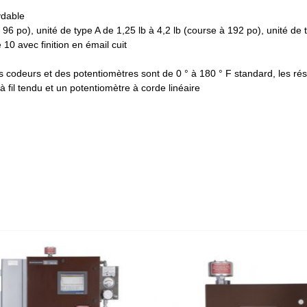
ydable
 96 po), unité de type A de 1,25 lb à 4,2 lb (course à 192 po), unité de t
 10 avec finition en émail cuit
 codeurs et des potentiomètres sont de 0 ° à 180 ° F standard, les ré
à fil tendu et un potentiomètre à corde linéaire