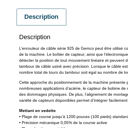
Description
Description
L’enrouleur de câble série 925 de Gemco peut être utilisé co
de la machine. Le boîtier de capteur, ainsi que l’électroni
détecter la position de tout mouvement linéaire et peuven
tambour de câble usiné avec précision. Lorsque le câble est 
nombre total de tours du tambour soit égal au nombre de tou
Cette approche du positionnement de la machine présente plu
nombreuses applications d’aciérie, le capteur de bobine de c
des dommages physiques. De plus, l’alignement de montage n
variété de capteurs disponibles permet d’intégrer facileme
Mettant en vedette
• Plage de course jusqu’à 1200 pouces (100 pieds) standar
• Précision mécanique 0,05% de la course active