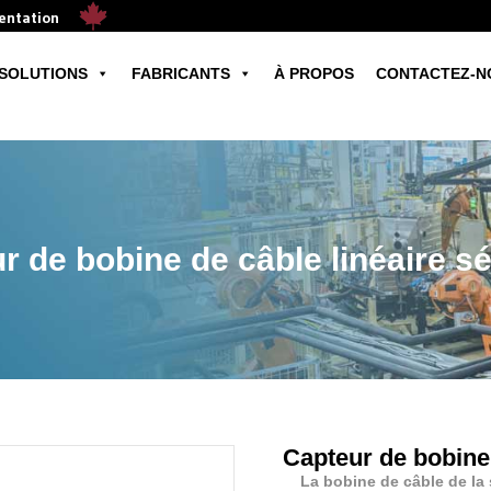
mentation
SOLUTIONS
FABRICANTS
À PROPOS
CONTACTEZ-N
r de bobine de câble linéaire sé
Capteur de bobine 
La bobine de câble de la