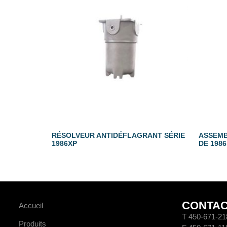
RÉSOLVEUR ANTIDÉFLAGRANT SÉRIE
ASSEMB
1986XP
DE 1986
CONTA
Accueil
T 450-671-21
Produits