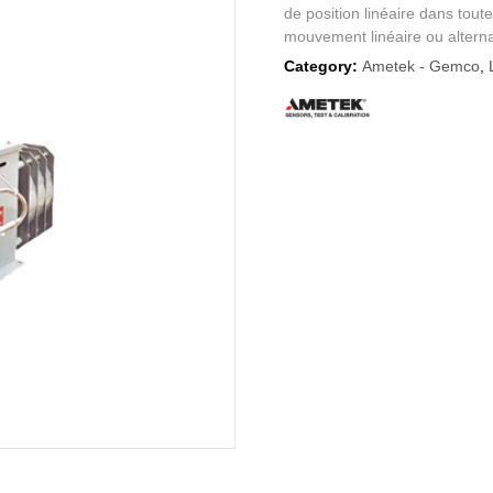
de position linéaire dans toute
mouvement linéaire ou alterna
Category:
Ametek - Gemco
,