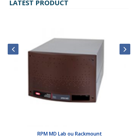
LATEST PRODUCT
&E
RPM MD Lab ou Rackmount