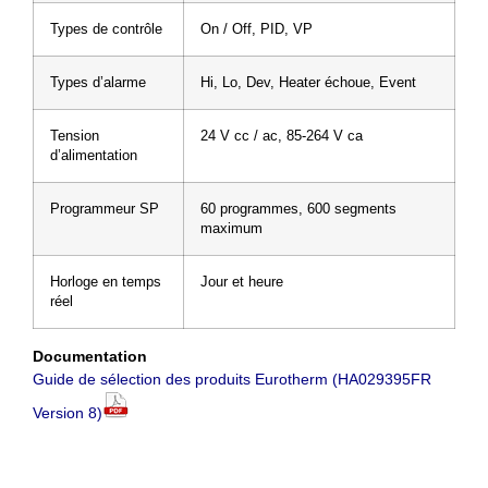
Types de contrôle
On / Off, PID, VP
Types d’alarme
Hi, Lo, Dev, Heater échoue, Event
Tension
24 V cc / ac, 85-264 V ca
d’alimentation
Programmeur SP
60 programmes, 600 segments
maximum
Horloge en temps
Jour et heure
réel
Documentation
Guide de sélection des produits Eurotherm (HA029395FR
Version 8)