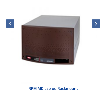
&E
RPM MD Lab ou Rackmount