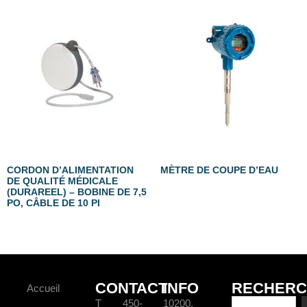
CORDON D’ALIMENTATION
MÈTRE DE COUPE D’EAU
DE QUALITÉ MÉDICALE
(DURAREEL) – BOBINE DE 7,5
PO, CÂBLE DE 10 PI
CONTACT
INFO
RECHERC
Accueil
T 450-
10200,