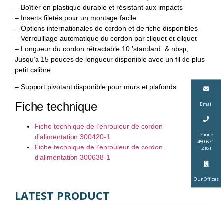
– Boîtier en plastique durable et résistant aux impacts
– Inserts filetés pour un montage facile
– Options internationales de cordon et de fiche disponibles
– Verrouillage automatique du cordon par cliquet et cliquet
– Longueur du cordon rétractable 10 ’standard. & nbsp;
Jusqu’à 15 pouces de longueur disponible avec un fil de plus
petit calibre
– Support pivotant disponible pour murs et plafonds
Fiche technique
Email
Fiche technique de l’enrouleur de cordon
Phone
d’alimentation 300420-1
450-671-
Fiche technique de l’enrouleur de cordon
2181
d’alimentation 300638-1
Our Offices
LATEST PRODUCT