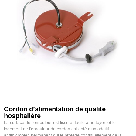
Cordon d’alimentation de qualité
hospitalière
La surface de l’enrouleur est lisse et facile à nettoyer, et le
logement de l’enrouleur de cordon est doté d’un additif
antimicrobien permanent qui le protège continuellement de la