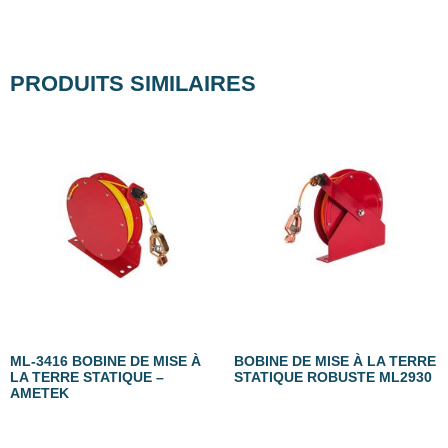
PRODUITS SIMILAIRES
ML-3416 BOBINE DE MISE À
BOBINE DE MISE À LA TERRE
LA TERRE STATIQUE –
STATIQUE ROBUSTE ML2930
AMETEK