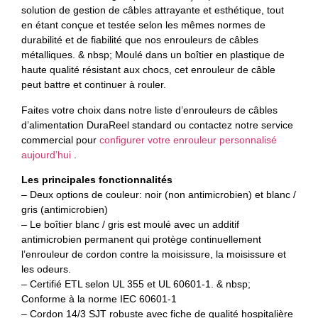
solution de gestion de câbles attrayante et esthétique, tout
en étant conçue et testée selon les mêmes normes de
durabilité et de fiabilité que nos enrouleurs de câbles
métalliques. & nbsp; Moulé dans un boîtier en plastique de
haute qualité résistant aux chocs, cet enrouleur de câble
peut battre et continuer à rouler.
Faites votre choix dans notre liste d’enrouleurs de câbles
d’alimentation DuraReel standard ou contactez notre service
commercial pour
configurer votre enrouleur personnalisé
aujourd’hui
.
Les principales fonctionnalités
– Deux options de couleur: noir (non antimicrobien) et blanc /
gris (antimicrobien)
– Le boîtier blanc / gris est moulé avec un additif
antimicrobien permanent qui protège continuellement
l’enrouleur de cordon contre la moisissure, la moisissure et
les odeurs.
– Certifié ETL selon UL 355 et UL 60601-1. & nbsp;
Conforme à la norme IEC 60601-1
– Cordon 14/3 SJT robuste avec fiche de qualité hospitalière