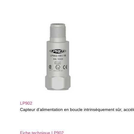
LP902
Capteur d’alimentation en boucle intrinsèquement sûr, accél
Fiche technique LP902