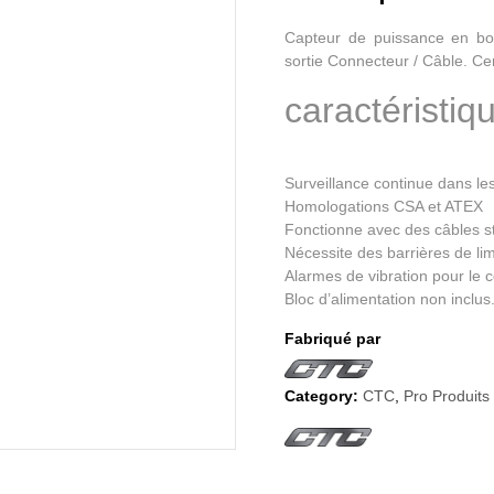
Capteur de puissance en bou
sortie Connecteur / Câble. C
caractéristiq
Surveillance continue dans le
Homologations CSA et ATEX
Fonctionne avec des câbles s
Nécessite des barrières de lim
Alarmes de vibration pour le 
Bloc d’alimentation non inclus
Fabriqué par
Category:
CTC
,
Pro Produit