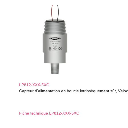
LP812-XXX-5XC
Capteur d’alimentation en boucle intrinsèquement sûr, Vélo
Fiche technique LP812-XXX-5XC