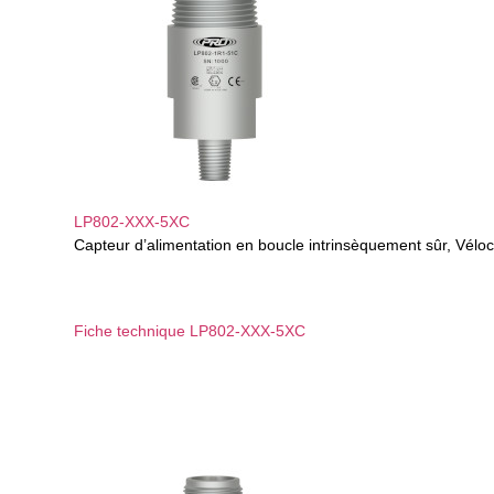
LP802-XXX-5XC
Capteur d’alimentation en boucle intrinsèquement sûr, Véloc
Fiche technique LP802-XXX-5XC