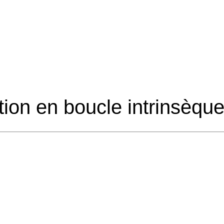
tion en boucle intrinsèqu