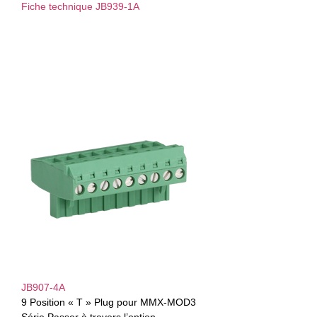
Fiche technique JB939-1A
JB907-4A
9 Position « T » Plug pour MMX-MOD3