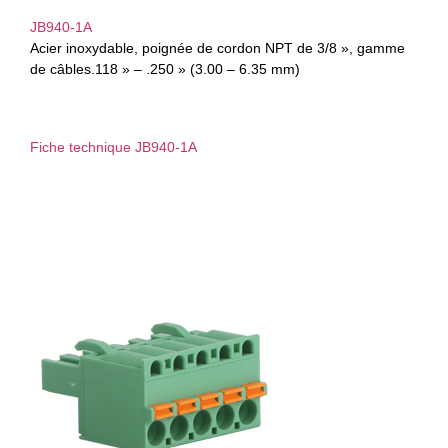
JB940-1A
Acier inoxydable, poignée de cordon NPT de 3/8 », gamme
de câbles.118 » – .250 » (3.00 – 6.35 mm)
Fiche technique JB940-1A