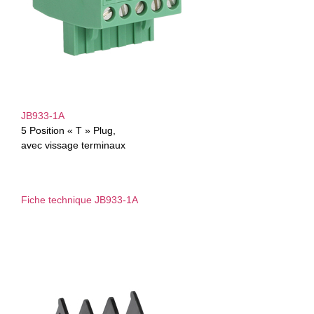
JB933-1A
5 Position « T » Plug,
avec vissage terminaux
Fiche technique JB933-1A