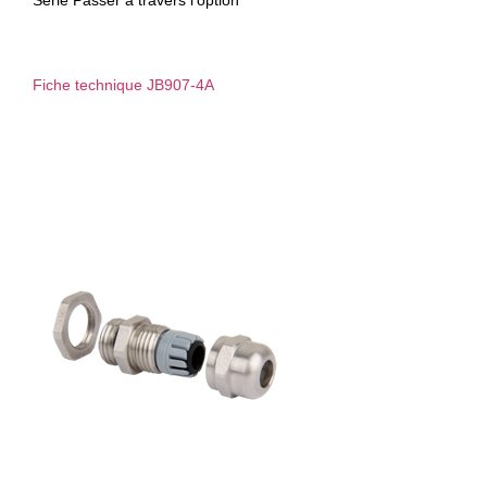
Série Passer à travers l’option
Fiche technique JB907-4A