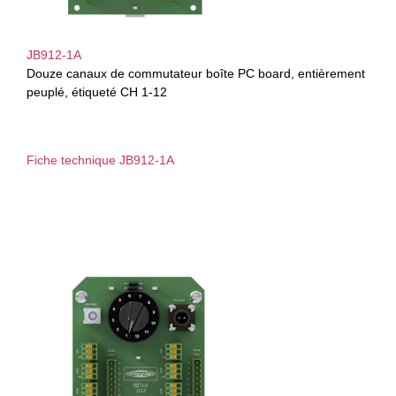
JB912-1A
Douze canaux de commutateur boîte PC board, entièrement
peuplé, étiqueté CH 1-12
Fiche technique JB912-1A