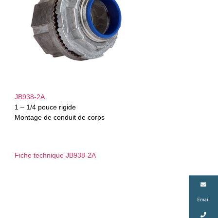
JB938-2A
1 – 1/4 pouce rigide
Montage de conduit de corps
Fiche technique JB938-2A
Email