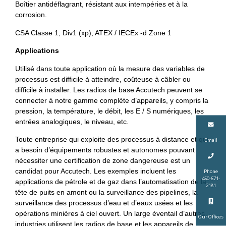
Boîtier antidéflagrant, résistant aux intempéries et à la
corrosion.
CSA Classe 1, Div1 (xp), ATEX / IECEx -d Zone 1
Applications
Utilisé dans toute application où la mesure des variables de
processus est difficile à atteindre, coûteuse à câbler ou
difficile à installer. Les radios de base Accutech peuvent se
connecter à notre gamme complète d’appareils, y compris la
pression, la température, le débit, les E / S numériques, les
entrées analogiques, le niveau, etc.
Toute entreprise qui exploite des processus à distance et qui
Email
a besoin d’équipements robustes et autonomes pouvant
nécessiter une certification de zone dangereuse est un
candidat pour Accutech. Les exemples incluent les
Phone
450-671-
applications de pétrole et de gaz dans l’automatisation de la
2181
tête de puits en amont ou la surveillance des pipelines, la
surveillance des processus d’eau et d’eaux usées et les
opérations minières à ciel ouvert. Un large éventail d’autres
Our Offices
industries utilisent les radios de base et les appareils de