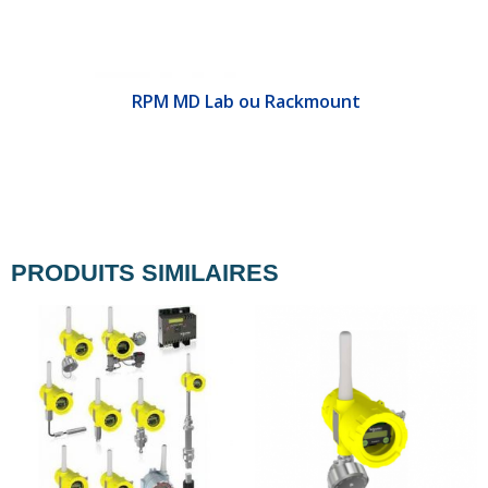
&E
RPM MD Lab ou Rackmount
PRODUITS SIMILAIRES