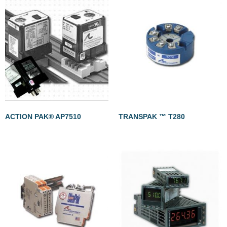
ACTION PAK® AP7510
TRANSPAK ™ T280