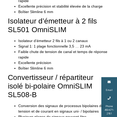
rapide
Excellente précision et stabilité élevée de la charge
Boîtier Slimline 6 mm
Isolateur d’émetteur à 2 fils
SL501 OmniSLIM
Isolateur d’émetteur 2 fils à 1 ou 2 canaux
Signal 1: 1 plage fonctionnelle 3,5 … 23 mA
Faible chute de tension de canal et temps de réponse
rapide
Excellente précision
Boîtier Slimline 6 mm
Convertisseur / répartiteur
isolé bi-polaire OmniSLIM
Email
SL508-B
Conversion des signaux de processus bipolaires de
Phone
450-671-
tension et de courant en signaux uni- / bipolaires
2181
Plusieurs plages de signaux peuvent être