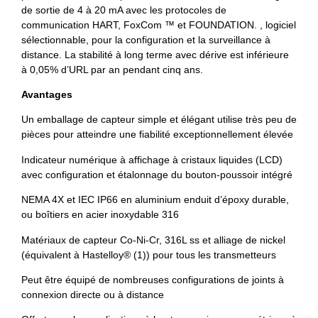
de sortie de 4 à 20 mA avec les protocoles de
communication HART, FoxCom ™ et FOUNDATION. , logiciel
sélectionnable, pour la configuration et la surveillance à
distance. La stabilité à long terme avec dérive est inférieure
à 0,05% d’URL par an pendant cinq ans.
Avantages
Un emballage de capteur simple et élégant utilise très peu de
pièces pour atteindre une fiabilité exceptionnellement élevée
Indicateur numérique à affichage à cristaux liquides (LCD)
avec configuration et étalonnage du bouton-poussoir intégré
NEMA 4X et IEC IP66 en aluminium enduit d’époxy durable,
ou boîtiers en acier inoxydable 316
Matériaux de capteur Co-Ni-Cr, 316L ss et alliage de nickel
(équivalent à Hastelloy® (1)) pour tous les transmetteurs
Peut être équipé de nombreuses configurations de joints à
connexion directe ou à distance