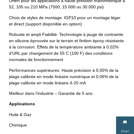
Offert pour les applications à haute pression manométrique à
52, 105 ou 210 MPa (7500, 15 000 ou 30 000 psi)
Choix de styles de montage: IGP10 pour un montage léger
et direct (support disponible en option)
Robuste et ampli Fiabilité: Technologie à jauge de contrainte
en silicone éprouvée sur le terrain et finition époxy résistante
à la corrosion. Effets de la température ambiante à 0,02%
d’URL par changement de 55 C (100 F) des conditions
normales de fonctionnement
Performances supérieures: Haute précision à 0,05% de la
plage calibrée en mode linéaire numérique et 0,06% de la
plage calibrée en mode linéaire 4-20 mA
Meilleur dans l’industrie – Garantie de 5 ans
Applications
Huile & Gaz
Chimique
Email