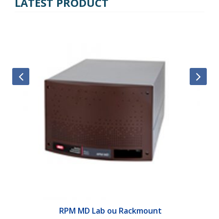
LATEST PRODUCT
&E
RPM MD Lab ou Rackmount