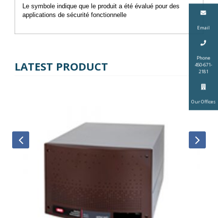
Le symbole indique que le produit a été évalué pour des
applications de sécurité fonctionnelle
Email
Phone
LATEST PRODUCT
450-671-
2181
Our Offices