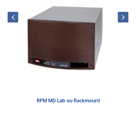
&E
RPM MD Lab ou Rackmount