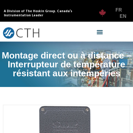
FR
A Division of The Hoskin Group. Canada’s
Instrumentation Leader
EN
Montage direct ou à distance –
Interrupteur de température
résistant aux intempéries