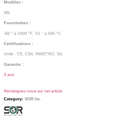
Modèles :
NN
Fourchettes :
-60 ° à 1000 °F, -51 ° à 540 °C
Certifications :
Unité : CE, CSA, INMETRO, SIL
Garantie :
3 ans
Renseignez-nous sur cet article
Category:
SOR Inc.