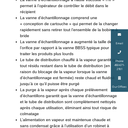
permet à l’opérateur de contrôler le débit dans le
récipient
La vanne d’échantillonnage comprend une
« conception de cartouche » qui permet de la changer
rapidement sans retirer tout l’ensemble de la bobine à
bride
La vanne d’échantillonnage a augmenté la taille de
Email
l’orifice par rapport à la vanne BBSS typique pour
traiter les produits plus lourds
Le tube de distribution chauffé à la vapeur garantit que
Phone
450-671-
tout résidu restant dans le tube de distribution (en
2181
raison du blocage de la vapeur lorsque la vanne
d’échantillonnage est fermée) reste chaud et fluidisé
jusqu’à ce qu’il puisse être purgé
Our Offices
La purge à la vapeur après chaque prélèvement
d’échantillons garantit que la vanne d’échantillonnage
et le tube de distribution sont complètement nettoyés
après chaque utilisation, éliminant ainsi tout risque de
colmatage
L’alimentation en vapeur est maintenue chaude et
sans condensat grâce à l’utilisation d’un robinet à