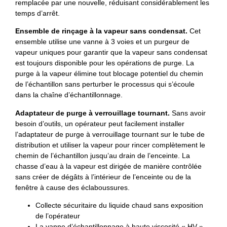
remplacée par une nouvelle, réduisant considérablement les
temps d’arrêt.
Ensemble de rinçage à la vapeur sans condensat.
Cet
ensemble utilise une vanne à 3 voies et un purgeur de
vapeur uniques pour garantir que la vapeur sans condensat
est toujours disponible pour les opérations de purge. La
purge à la vapeur élimine tout blocage potentiel du chemin
de l’échantillon sans perturber le processus qui s’écoule
dans la chaîne d’échantillonnage.
Adaptateur de purge à verrouillage tournant.
Sans avoir
besoin d’outils, un opérateur peut facilement installer
l’adaptateur de purge à verrouillage tournant sur le tube de
distribution et utiliser la vapeur pour rincer complètement le
chemin de l’échantillon jusqu’au drain de l’enceinte. La
chasse d’eau à la vapeur est dirigée de manière contrôlée
sans créer de dégâts à l’intérieur de l’enceinte ou de la
fenêtre à cause des éclaboussures.
Collecte sécuritaire du liquide chaud sans exposition
de l’opérateur
La vanne d’échantillonnage à haute viscosité « HV »