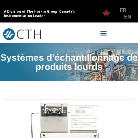
FR
A Division of The Hoskin Group. Canada’s
Instrumentation Leader
EN
Systèmes d’échantillonnage de
produits lourds