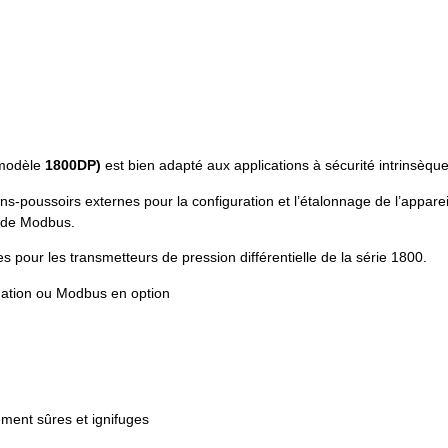
 (modèle
1800DP)
est bien adapté aux applications à sécurité intrinsèqu
poussoirs externes pour la configuration et l’étalonnage de l’appareil
 de Modbus.
 pour les transmetteurs de pression différentielle de la série 1800.
tion ou Modbus en option
ement sûres et ignifuges