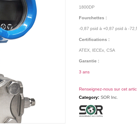
1800DP
Fourchettes :
-0,87 psid à +0,87 psid à -72,
Certifications :
ATEX, IECEx, CSA
Garantie :
3 ans
Renseignez-nous sur cet artic
Category:
SOR Inc.