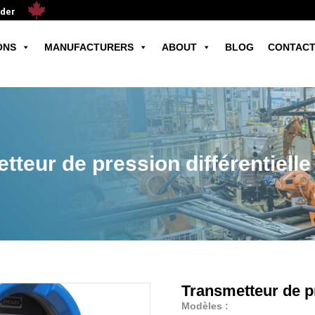
ader
ONS
MANUFACTURERS
ABOUT
BLOG
CONTACT
tteur de pression différentiell
Transmetteur de pr
Modèles :