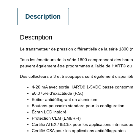
Description
Description
Le transmetteur de pression différentielle de la série 1800
Tous les émetteurs de la série 1800 comprennent des boutons-
peuvent également être programmés à l’aide de HART® ou
Des collecteurs à 3 et 5 soupapes sont également disponibles
4-20 mA avec sortie HART,® 1-5VDC basse consomma
±0,075% d’exactitude (F.S.)
Boîtier antidéflagrant en aluminium
Boutons-poussoirs standard pour la configuration
Écran LCD intégré
Protection CEM (EMI/RFI)
Certifié ATEX / IECEx pour les applications intrinsèqu
Certifié CSA pour les applications antidéflagrantes