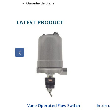
Garantie de 3 ans
LATEST PRODUCT
ch
Vane Operated Flow Switch
Interr