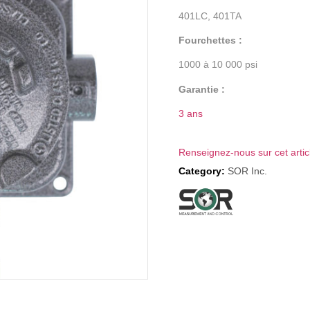
401LC, 401TA
Fourchettes :
1000 à 10 000 psi
Garantie :
3 ans
Renseignez-nous sur cet artic
Category:
SOR Inc.