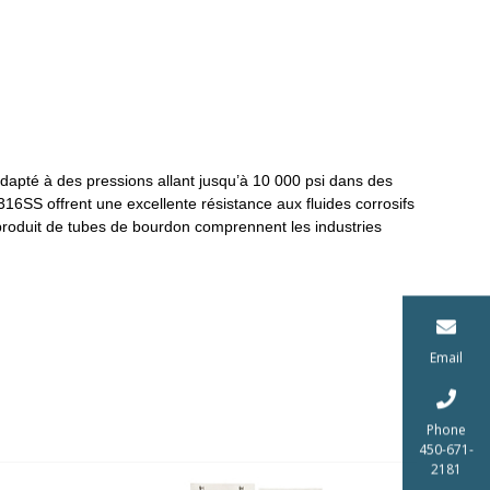
dapté à des pressions allant jusqu’à 10 000 psi dans des
316SS offrent une excellente résistance aux fluides corrosifs
 produit de tubes de bourdon comprennent les industries
Email
Phone
450-671-
2181