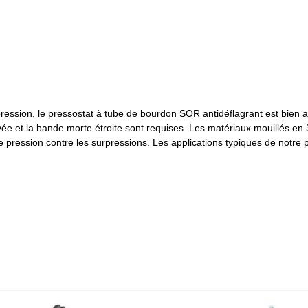
ression, le pressostat à tube de bourdon SOR antidéflagrant est bien a
evée et la bande morte étroite sont requises. Les matériaux mouillés en 
e pression contre les surpressions. Les applications typiques de notre