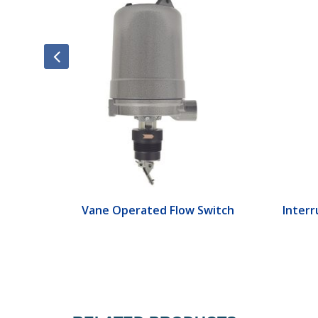
ch
Vane Operated Flow Switch
Interr