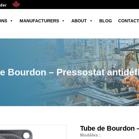
ader
ONS
MANUFACTURERS
ABOUT
BLOG
CONTACT
e Bourdon – Pressostat antidéf
Tube de Bourdon –
Modèles :