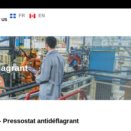
FR
EN
 US
lagrant
 Pressostat antidéflagrant