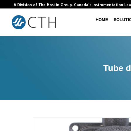
A Division of The Hoskin Group. Canada’s Instrumentation Le
HOME
SOLUTI
Tube d