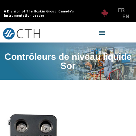
FR
A Division of The Hoskin Group. Canada’s
Instrumentation Leader
EN
Contrôleurs de niveau liquide
Sor