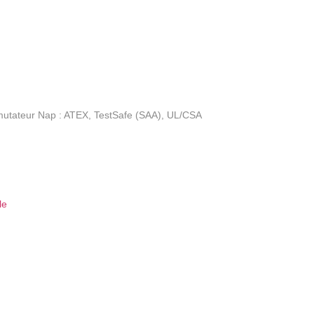
mutateur Nap : ATEX, TestSafe (SAA), UL/CSA
le