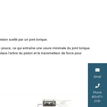
ston scellé par un joint torique.
pouce, ce qui entraîne une usure minimale du joint torique.
place l’arbre du piston et le transmetteur de force pour
Email
Phone
450-671-
2181