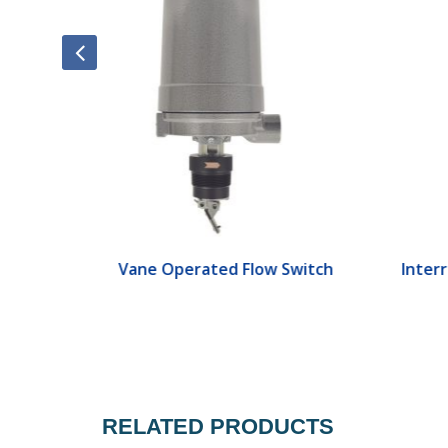
ch
Vane Operated Flow Switch
Interr
RELATED PRODUCTS