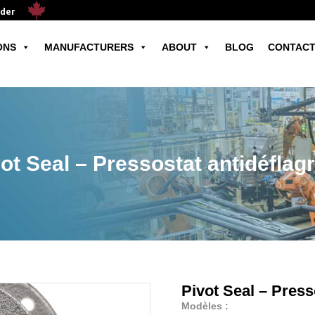
ader
ONS
MANUFACTURERS
ABOUT
BLOG
CONTACT
ot Seal – Pressostat antidéflag
Pivot Seal – Press
Modèles :