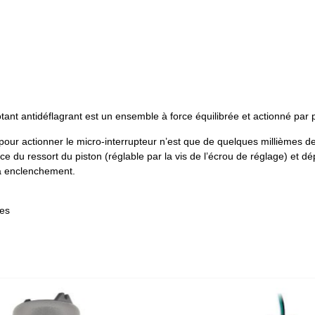
tant antidéflagrant est un ensemble à force équilibrée et actionné par pi
ur actionner le micro-interrupteur n’est que de quelques millièmes de 
ce du ressort du piston (réglable par la vis de l’écrou de réglage) et dé
 à enclenchement.
ues