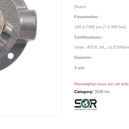
Divers
Fourchettes :
100 à 7000 psi (7 à 480 bar)
Certifications :
Unité : ATEX, SIL, UL/CSASn
Garantie :
3 ans
Renseignez-nous sur cet artic
Category:
SOR Inc.