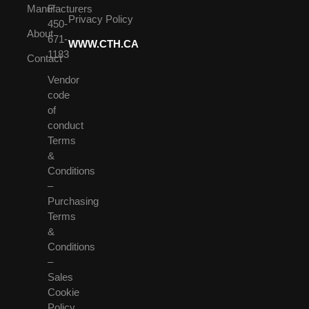
Manufacturers
F
Privacy Policy
450-
About
671-
WWW.CTH.CA
1183
Contact
Vendor
code
of
conduct
Terms
&
Conditions
–
Purchasing
Terms
&
Conditions
–
Sales
Cookie
Policy